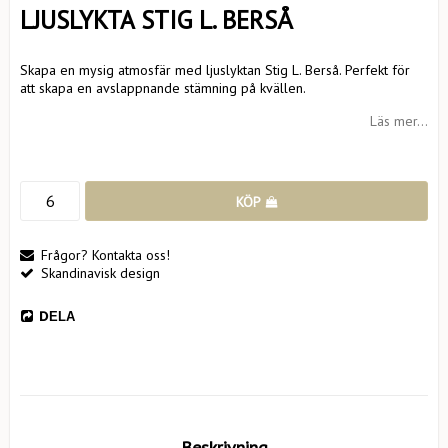
LJUSLYKTA STIG L. BERSÅ
Skapa en mysig atmosfär med ljuslyktan Stig L. Berså. Perfekt för
att skapa en avslappnande stämning på kvällen.
Läs mer...
KÖP
Frågor? Kontakta oss!
Skandinavisk design
DELA
Beskrivning