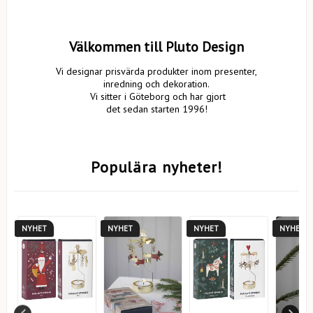
Välkommen till Pluto Design
Vi designar prisvärda produkter inom presenter,
inredning och dekoration.
Vi sitter i Göteborg och har gjort
det sedan starten 1996!
Populära nyheter!
NYHET
NYHET
NYHET
NYHET