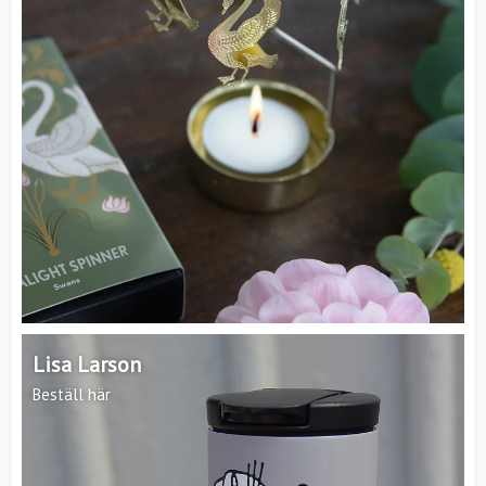
Lisa Larson
Beställ här