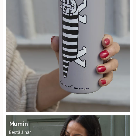
Mumin
Beställ här