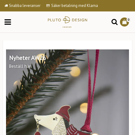
Snabba leveranser
Säker betalning med Klarna
0
Nyheter AW26
Beställ här