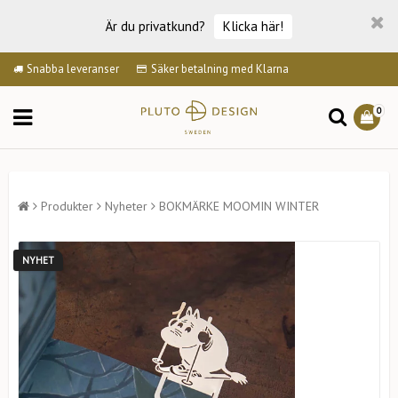
Är du privatkund?
Klicka här!
Snabba leveranser
Säker betalning med Klarna
0
Produkter
Nyheter
BOKMÄRKE MOOMIN WINTER
NYHET