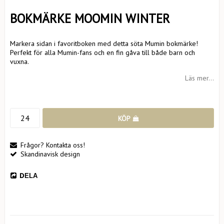
BOKMÄRKE MOOMIN WINTER
Markera sidan i favoritboken med detta söta Mumin bokmärke!
Perfekt för alla Mumin-fans och en fin gåva till både barn och
vuxna.
Läs mer...
KÖP
Frågor? Kontakta oss!
Skandinavisk design
DELA