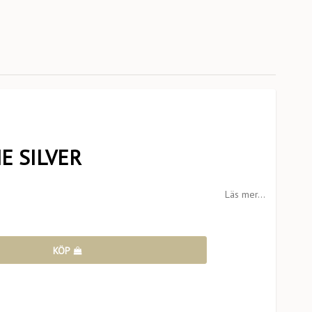
 SILVER
Läs mer...
KÖP