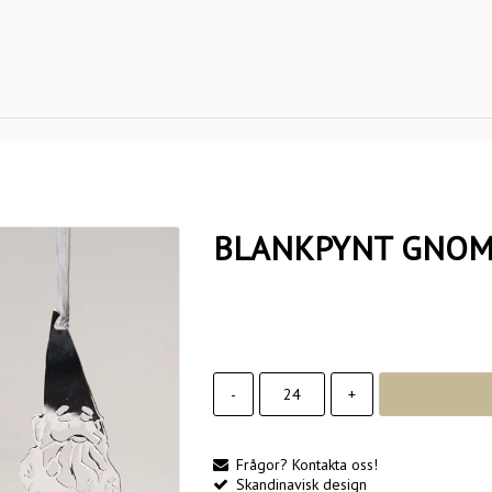
BLANKPYNT GNOME
-
+
Frågor? Kontakta oss!
Skandinavisk design