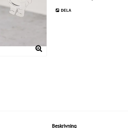
DELA
Beskrivning